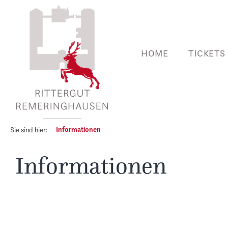
 Hauptinhalt springen
Zur Suche springen
Zur Hauptnavigation springen
HOME
TICKETS
Informationen
Sie sind hier:
Informationen