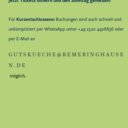
Jetzt Tickets sichern und den Sonntag genießen!
Kurzentschlossene:
Für
Buchungen sind auch schnell und
unkompliziert per WhatsApp unter +49 1520 4926836 oder
per E-Mail an
GUTSKUECHE@REMERINGHAUSE
N.DE
möglich.