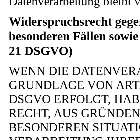
Datenverarbeitung bleibt 
Widerspruchsrecht gege
besonderen Fällen sowie
21 DSGVO)
WENN DIE DATENVER
GRUNDLAGE VON ART. 6
DSGVO ERFOLGT, HABE
RECHT, AUS GRÜNDEN,
BESONDEREN SITUATI