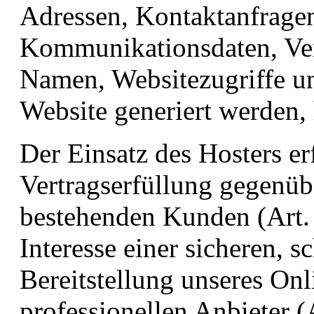
Adressen, Kontaktanfrage
Kommunikationsdaten, Ver
Namen, Websitezugriffe un
Website generiert werden,
Der Einsatz des Hosters e
Vertragserfüllung gegenüb
bestehenden Kunden (Art.
Interesse einer sicheren, s
Bereitstellung unseres On
professionellen Anbieter (