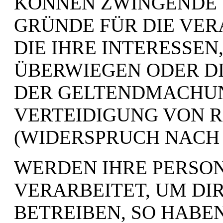
KÖNNEN ZWINGENDE
GRÜNDE FÜR DIE VE
DIE IHRE INTERESSEN
ÜBERWIEGEN ODER DI
DER GELTENDMACHUN
VERTEIDIGUNG VON 
(WIDERSPRUCH NACH A
WERDEN IHRE PERSO
VERARBEITET, UM D
BETREIBEN, SO HABEN