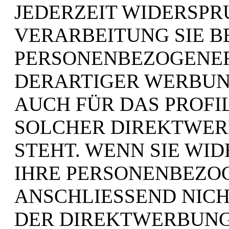
JEDERZEIT WIDERSPR
VERARBEITUNG SIE 
PERSONENBEZOGENE
DERARTIGER WERBUNG
AUCH FÜR DAS PROFIL
SOLCHER DIREKTWER
STEHT. WENN SIE WI
IHRE PERSONENBEZO
ANSCHLIESSEND NIC
DER DIREKTWERBUN