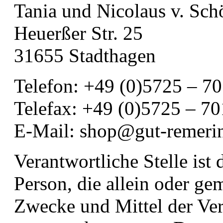
Tania und Nicolaus v. Sch
Heuerßer Str. 25
31655 Stadthagen
Telefon: +49 (0)5725 – 7
Telefax: +49 (0)5725 – 7
E-Mail: shop@gut-remeri
Verantwortliche Stelle ist 
Person, die allein oder g
Zwecke und Mittel der Ve